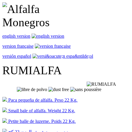
english version
version française
versión español
RUMIALFA
Paca pequeña de alfalfa. Peso 22 Kg.
Small bale of alfalfa. Weight 22 Kg.
Petite balle de luzerne. Poids 22 Kg.
رزم برسيم صغيرة . الوزن 22 كج