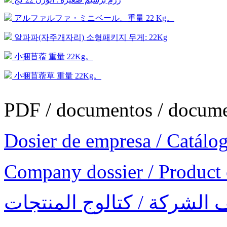
アルファルファ・ミニベール。重量 22 Kg。
알파파(자주개자리) 소형패키지 무게: 22Kg
小捆苜蓿 重量 22Kg。
小捆苜蓿草 重量 22Kg。
Dosier de empresa / Catálo
Company dossier / Product 
 الشركة / كتالوج المنتجات